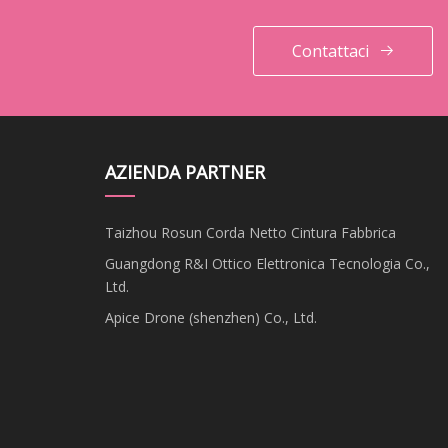
Contattaci
AZIENDA PARTNER
Taizhou Rosun Corda Netto Cintura Fabbrica
Guangdong R&I Ottico Elettronica Tecnologia Co.,
Ltd.
Apice Drone (shenzhen) Co., Ltd.