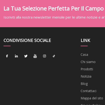
La Tua Selezione Perfetta Per Il Campo
Iscriviti alla nostra newsletter mensile per le ultime notizie e art
CONDIVISIONE SOCIALE
LINK
Casa
Chi siamo
Prodotti
Notizia
Blog
Contattaci
Mappa del sito