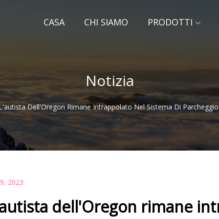
CASA
CHI SIAMO
PRODOTTI
Notizia
L'autista Dell'Oregon Rimane Intrappolato Nel Sistema Di Parcheggio
19, 2023
'autista dell'Oregon rimane int