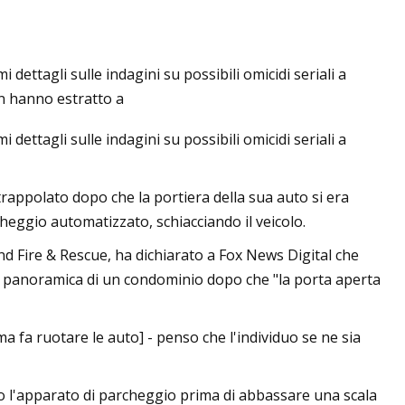
dettagli sulle indagini su possibili omicidi seriali a
P, data, prezzo,
on hanno estratto a
ione
dettagli sulle indagini su possibili omicidi seriali a
rappolato dopo che la portiera della sua auto si era
heggio automatizzato, schiacciando il veicolo.
nd Fire & Rescue, ha dichiarato a Fox News Digital che
ota panoramica di un condominio dopo che "la porta aperta
ma fa ruotare le auto] - penso che l'individuo se ne sia
 l'apparato di parcheggio prima di abbassare una scala