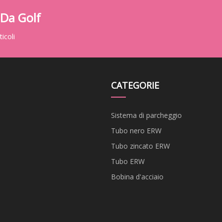
 Da Golf
icoli
CATEGORIE
Sistema di parcheggio
Tubo nero ERW
Tubo zincato ERW
Tubo ERW
Bobina d'acciaio