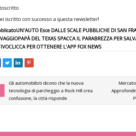
toscritto
sei iscritto con successo a questa newsletter!
blicato
UN'AUTO Esce DALLE SCALE PUBBLICHE DI SAN FRA
LVAGGIO
PAPÀ DEL TEXAS SPACCA IL PARABREZZA PER SA
TIVO
CLICCA PER OTTENERE L'APP FOX NEWS
Gli automobilisti dicono che la nuova
Mercato 
tecnologia di parcheggio a Rock Hill crea
Approfondim
confusione, la città risponde
P