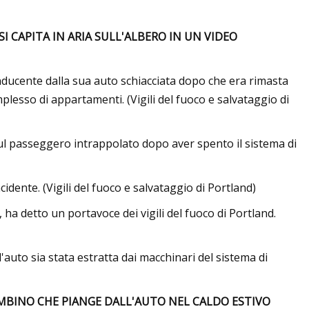
I CAPITA IN ARIA SULL'ALBERO IN UN VIDEO
nducente dalla sua auto schiacciata dopo che era rimasta
lesso di appartamenti. (Vigili del fuoco e salvataggio di
sul passeggero intrappolato dopo aver spento il sistema di
idente. (Vigili del fuoco e salvataggio di Portland)
ha detto un portavoce dei vigili del fuoco di Portland.
'auto sia stata estratta dai macchinari del sistema di
AMBINO CHE PIANGE DALL'AUTO NEL CALDO ESTIVO