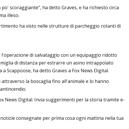
po' scoraggiante", ha detto Graves, e ha richiesto circa
ma illeso.
rtimento ha visto nelle strutture di parcheggio rotanti di
o l'operazione di salvataggio con un equipaggio ridotto
 miglia di distanza per estrarre un asino intrappolato
za a Scappoose, ha detto Graves a Fox News Digital.
 attraverso la boscaglia fino all'animale e lo hanno
 antincendio.
x News Digital. Invia suggerimenti per la storia tramite e-
e notizie consegnate per prima cosa ogni mattina nella tua