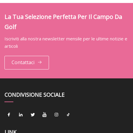
La Tua Selezione Perfetta Per Il Campo Da
Golf
Iscriviti alla nostra newsletter mensile per le ultime notizie e
articoli
Contattaci
CONDIVISIONE SOCIALE
LINK