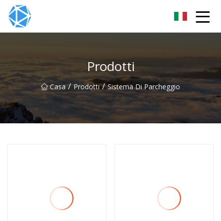
Gruppo tubi ERW
Prodotti
/
/
Casa
Prodotti
Sistema Di Parcheggio