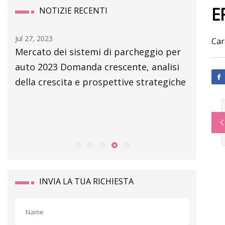
E
NOTIZIE RECENTI
Jul 27, 2023
Jul 21, 202
Car
Mercato dei sistemi di parcheggio per
Mercato 
auto 2023 Domanda crescente, analisi
parcheg
della crescita e prospettive strategiche
Approfon
principa
Parkon,
Multipar
INVIA LA TUA RICHIESTA