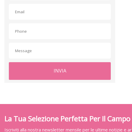
INVIA
La Tua Selezione Perfetta Per Il Campo
Iscriviti alla nostra newsletter mensile per le ultime notizie e art