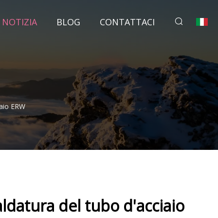
NOTIZIA
BLOG
CONTATTACI
iaio ERW
aldatura del tubo d'acciaio