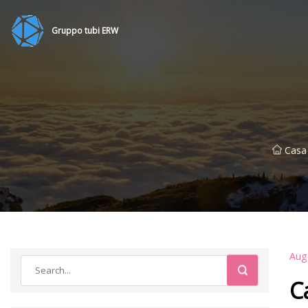
Gruppo tubi ERW
Casa
Aug
C