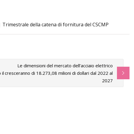
| Trimestrale della catena di fornitura del CSCMP
P, data, prezzo,
ione
Le dimensioni del mercato dell’acciaio elettrico
il
cresceranno di 18.273,08 milioni di dollari dal 2022 al
2027