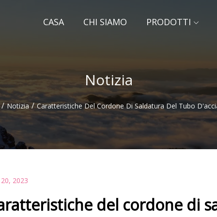
CASA
CHI SIAMO
PRODOTTI
Notizia
/
/
Notizia
Caratteristiche Del Cordone Di Saldatura Del Tubo D'acc
 20, 2023
aratteristiche del cordone di s