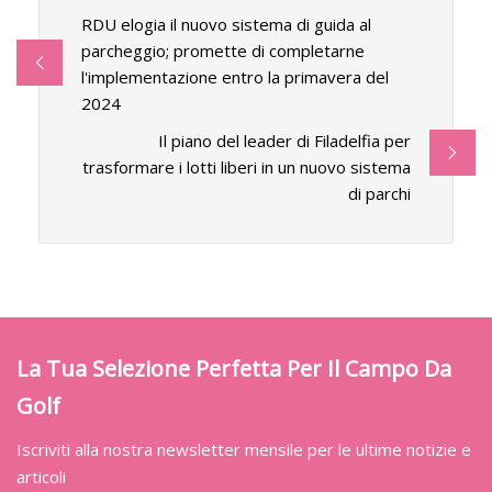
RDU elogia il nuovo sistema di guida al
parcheggio; promette di completarne
l'implementazione entro la primavera del
2024
Il piano del leader di Filadelfia per
trasformare i lotti liberi in un nuovo sistema
di parchi
La Tua Selezione Perfetta Per Il Campo Da
Golf
Iscriviti alla nostra newsletter mensile per le ultime notizie e
articoli