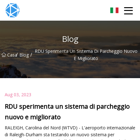
Gruppo tubi ERW
Blog
RDU Sperimenta Un Sistema Di Parcheggio Nuovo
/
/
Casa
Blog
E Migliorato
Aug 03, 2023
RDU sperimenta un sistema di parcheggio
nuovo e migliorato
RALEIGH, Carolina del Nord (WTVD) - L'aeroporto internazionale
di Raleigh-Durham sta testando un nuovo sistema per