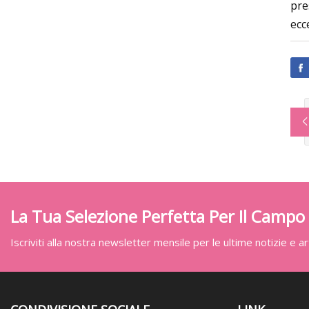
pre
ecc
La Tua Selezione Perfetta Per Il Campo
Iscriviti alla nostra newsletter mensile per le ultime notizie e art