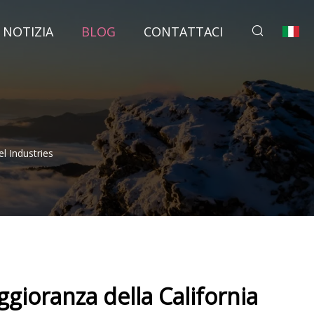
NOTIZIA
BLOG
CONTATTACI
l Industries
gioranza della California