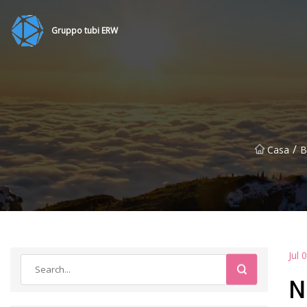
Gruppo tubi ERW
/
Casa
B
Jul 
N