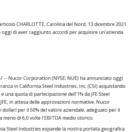
 articolo CHARLOTTE, Carolina del Nord, 13 dicembre 2021
 PMI nell'aprile
ggi di aver raggiunto accordi per acquisire un'azienda
 -- Nucor Corporation (NYSE: NUE) ha annunciato oggi
anza in California Steel Industries, Inc. (CSI) acquistando
 e una quota di partecipazione dell'1% da JFE Steel
 JFE, in attesa delle approvazioni normative. Nucor
 dollari per il 50% del valore aziendale, adeguato per il
a a meno di 6,0 volte l'EBITDA medio storico.
nia Steel Industries espande la nostra portata geografica