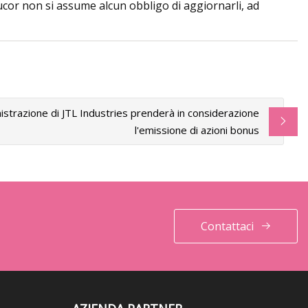
ucor non si assume alcun obbligo di aggiornarli, ad
inistrazione di JTL Industries prenderà in considerazione
l'emissione di azioni bonus
Contattaci