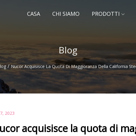
CASA
CHI SIAMO
PRODOTTI
Blog
/
log
Nucor Acquisisce La Quota Di Maggioranza Della California Stee
07, 2023
ucor acquisisce la quota di mag