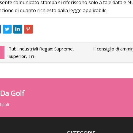
sente comunicato stampa si riferiscono solo a tale data e N
ezione di quanto richiesto dalla legge applicabile.
Tubi industriali Regan: Supreme,
Il consiglio di amm
Superior, Tri
 Da Golf
icoli