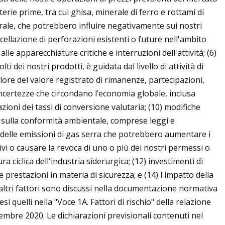
terie prime, tra cui ghisa, minerale di ferro e rottami di
naturale, che potrebbero influire negativamente sui nostri
cellazione di perforazioni esistenti o future nell'ambito
le apparecchiature critiche e interruzioni dell'attività; (6)
i dei nostri prodotti, è guidata dal livello di attività di
alore del valore registrato di rimanenze, partecipazioni,
 incertezze che circondano l’economia globale, inclusa
azioni dei tassi di conversione valutaria; (10) modifiche
no sulla conformità ambientale, comprese leggi e
lle emissioni di gas serra che potrebbero aumentare i
tivi o causare la revoca di uno o più dei nostri permessi o
a ciclica dell'industria siderurgica; (12) investimenti di
 prestazioni in materia di sicurezza; e (14) l'impatto della
 altri fattori sono discussi nella documentazione normativa
quelli nella "Voce 1A. Fattori di rischio" della relazione
embre 2020. Le dichiarazioni previsionali contenuti nel